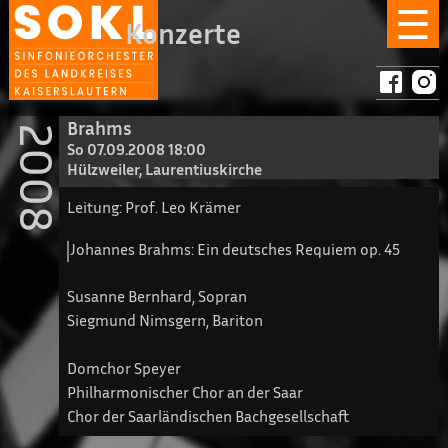
☰
Konzerte
Brahms
2008
So 07.09.2008 18:00
Hülzweiler, Laurentiuskirche
Leitung: Prof. Leo Krämer
Johannes Brahms: Ein deutsches Requiem op. 45
Susanne Bernhard, Sopran
Siegmund Nimsgern, Bariton
Domchor Speyer
Philharmonischer Chor an der Saar
Chor der Saarländischen Bachgesellschaft