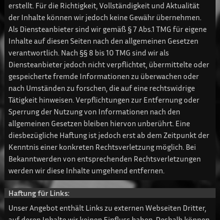
erstellt. Für die Richtigkeit, Vollständigkeit und Aktualität
der Inhalte können wir jedoch keine Gewähr übernehmen.
Als Diensteanbieter sind wir gemäß § 7 Abs.1 TMG für eigene
Inhalte auf diesen Seiten nach den allgemeinen Gesetzen
verantwortlich. Nach §§ 8 bis 10 TMG sind wir als
Diensteanbieter jedoch nicht verpflichtet, übermittelte oder
gespeicherte fremde Informationen zu überwachen oder
nach Umständen zu forschen, die auf eine rechtswidrige
Tätigkeit hinweisen. Verpflichtungen zur Entfernung oder
Sperrung der Nutzung von Informationen nach den
allgemeinen Gesetzen bleiben hiervon unberührt. Eine
diesbezügliche Haftung ist jedoch erst ab dem Zeitpunkt der
Kenntnis einer konkreten Rechtsverletzung möglich. Bei
Bekanntwerden von entsprechenden Rechtsverletzungen
werden wir diese Inhalte umgehend entfernen.
Haftung für Links:
Unser Angebot enthält Links zu externen Webseiten Dritter,
auf deren Inhalte wir keinen Einfluss haben. Deshalb können