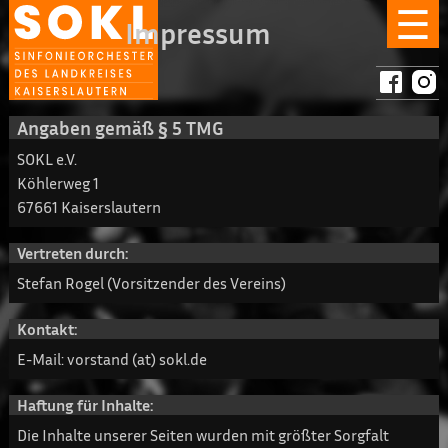
☰
Impressum
Angaben gemäß § 5 TMG
SOKL e.V.
Köhlerweg 1
67661 Kaiserslautern
Vertreten durch:
Stefan Rogel (Vorsitzender des Vereins)
Kontakt:
E-Mail: vorstand (at) sokl.de
Haftung für Inhalte:
Die Inhalte unserer Seiten wurden mit größter Sorgfalt